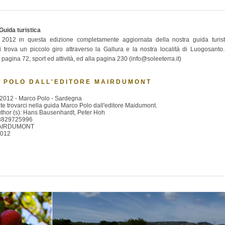
uida turistica
 2012 in questa edizione completamente aggiornata della nostra guida turist
 si trova un piccolo giro attraverso la Gallura e la nostra località di Luogosanto.
a pagina 72, sport ed attività, ed alla pagina 230 (info@soleeterra.it)
 POLO DALL'EDITORE MAIRDUMONT
2012 - Marco Polo - Sardegna
ete trovarci nella guida Marco Polo dall'editore Maidumont.
Author (s): Hans Bausenhardt, Peter Hoh
3829725996
 MAIRDUMONT
2012