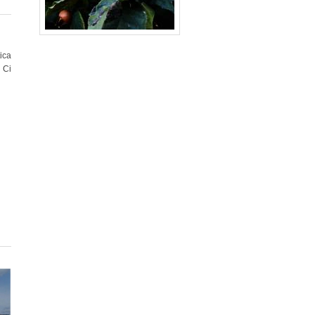
ica
 Ci