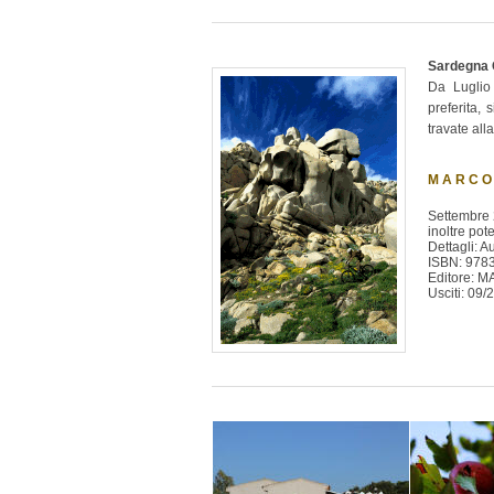
Sardegna G
Da Luglio
preferita,
travate all
MARCO
Settembre 
inoltre pot
Dettagli: 
ISBN: 978
Editore:
Usciti: 09/