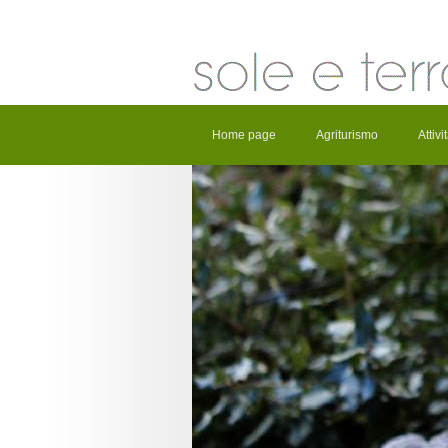
Home page
Agriturismo
Attiv